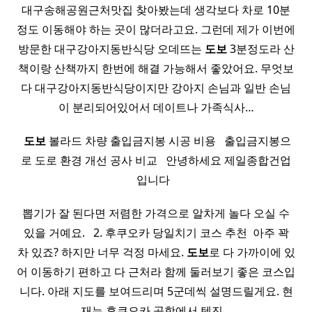
대구송해공원근처맛집 찾아봤는데 생각보다 차로 10분
정도 이동해야 하는 곳이 많더라고요. 그런데 제가 이번에
방문한 대구강아지동반식당 오데뜨는
도보
3분정도라 산
책이랑 산책까지 한번에 해결 가능해서 좋았어요. 무엇보
다 대구강아지동반식당이지만 강아지 손님과 일반 손님
이 분리되어있어서 데이트나 가족식사…
​
도보
볼라드 차량 출입금지봉 시공 비용 ​ ​ 출입금지봉으
로 도로 환경 개선 공사 비교 ​ ​ 안녕하세요 제일종합건업
입니다 ​ ​
뽑기가 잘 된다면 저렴한 가격으로 알차게 놀다 오실 수
있을 거예요. ​ ​ 2. 후쿠오카 당일치기 코스 추천 ​ 아주 꽉
차 있죠? 하지만 너무 걱정 마세요.
도보
로 다 가까이에 있
어 이동하기 편하고 다 근처라 함께 둘러보기 좋은 코스입
니다. 아래 지도를 보여드리며 5군데씩 설명드릴게요. 현
재는 후쿠오카 공항에서 텐진…