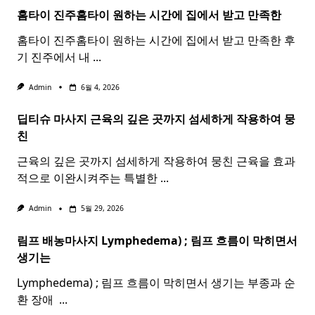
홈타이 진주
홈
타이
원하는 시간에 집에서 받고 만족한
홈타이 진주홈타이 원하는 시간에 집에서 받고 만족한 후
기 진주에서 내
...
Admin
6월 4, 2026
딥티슈 마사지 근육의 깊은 곳까지 섬세하게 작용하여 뭉
친
근육의 깊은 곳까지 섬세하게 작용하여 뭉친 근육을 효과
적으로 이완시켜주는 특별한
...
Admin
5월 29, 2026
림프 배농마사지 Lymphedema) ;
림프
흐름이 막히면서
생기는
Lymphedema) ; 림프 흐름이 막히면서 생기는 부종과 순
환 장애 ​
...