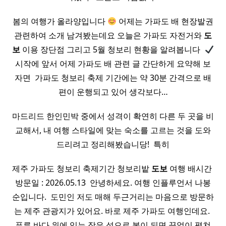
봄의 여행가 올라양입니다
어제는 가파도 배 현장발권
관련하여 소개 남겨봤는데요 오늘은 가파도 자전거와
도
보
이용 장단점 그리고 5월 청보리 현황을 알려봅니다 ​
시작에 앞서 어제 가파도 배 관련 글 간단하게 요약해 보
자면 ​ 가파도 청보리 축제 기간에는 약 30분 간격으로 배
편이 운행되고 있어 생각보다…
마드리드 한인민박 중에서 성격이 확연히 다른 두 곳을 비
교해서, 내 여행 스타일에 맞는 숙소를 고르는 것을 도와
드리려고 정리해봤습니당! ​ 특히
제주 가파도 청보리 축제기간 청보리밭
도보
여행 배시간 ​
방문일 : 2026.05.13 ​ 안녕하세요. 여행 인플루언서 나봉
순입니다. ​ 도민인 저도 매해 두근거리는 마음으로 방문하
는 제주 관광지가 있어요. 바로 제주 가파도 여행인데요. ​
푸른 바다 위에 있는 작은 섬으로 봄이 되면 끝없이 펼쳐