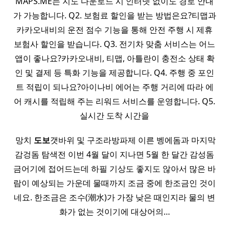
MAPS.ME는 지도 다운로드 시 인터넷 없이도 경로 안내
가 가능합니다. Q2. 보험료 할인을 받는 방법은요?티맵과
카카오내비의 운전 점수 기능을 통해 안전 주행 시 제휴
보험사 할인을 받습니다. Q3. 전기차 맞춤 서비스는 어느
앱이 좋나요?카카오내비, 티맵, 아틀란이 충전소 상태 확
인 및 결제 등 특화 기능을 제공합니다. Q4. 주행 중 포인
트 적립이 되나요?아이나비 에어는 주행 거리에 따라 에
어 캐시를 적립해 주는 리워드 서비스를 운영합니다. Q5.
실시간 도착 시간을
​ 망치
도보
갯바위 및 구조라방파제 이른 벵에돔과 마지막
감겅돔 탐색전 이번 4월 달이 지나면 5월 한 달간 감성돔
금어기에 접어드는데 하필 기상도 좋지도 않아서 많은 바
람이 예상되는 가운데 물때까지 조금 중에 한조금인 것이
네요. 한조금은 조수(潮水)가 가장 낮은 때인지라 물의 변
화가 없는 것이기에 대상어의…