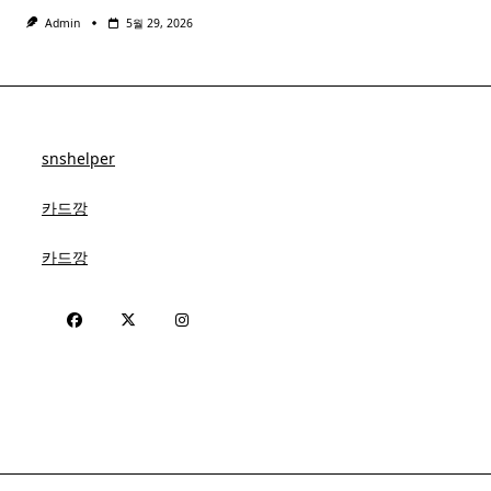
Admin
5월 29, 2026
snshelper
카드깡
카드깡