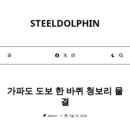
Skip
to
content
STEELDOLPHIN
가파도
도보
한 바퀴 청보리 물
결
Admin
5월 16, 2026