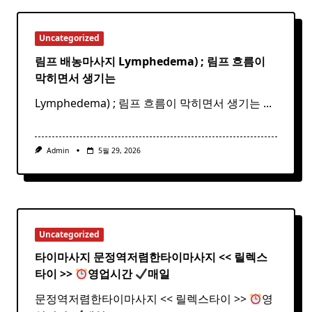
Uncategorized
림프 배농마사지 Lymphedema) ;
림프
흐름이
막히면서 생기는
Lymphedema) ; 림프 흐름이 막히면서 생기는
...
Admin
5월 29, 2026
Uncategorized
타이마사지 문정역저렴한
타이
마사지
<< 릴렉스
타이
>>
영업시간
매일
문정역저렴한타이마사지 << 릴렉스타이 >>
영