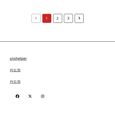
1
2
3
snshelper
카드깡
카드깡