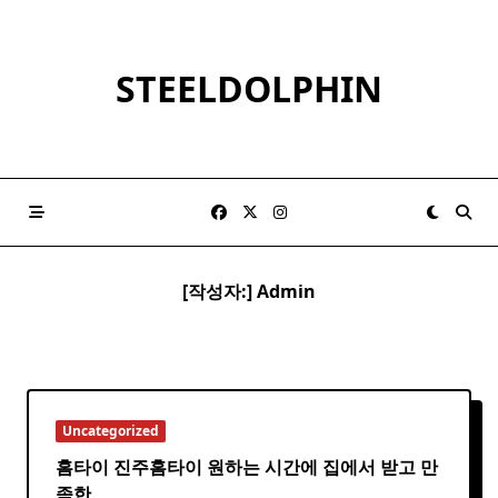
Skip
to
content
STEELDOLPHIN
[작성자:]
Admin
Uncategorized
홈타이 진주
홈
타이
원하는 시간에 집에서 받고 만
족한