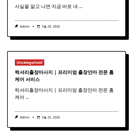
사실을 알고 나면 지금 바로 내
...
Admin
5월 29, 2026
Uncategorized
럭셔리출장마사지 | 프리미엄 출장안마 전문 홈
케어 서비스
럭셔리출장마사지 | 프리미엄 출장안마 전문 홈
케어
...
Admin
5월 25, 2026