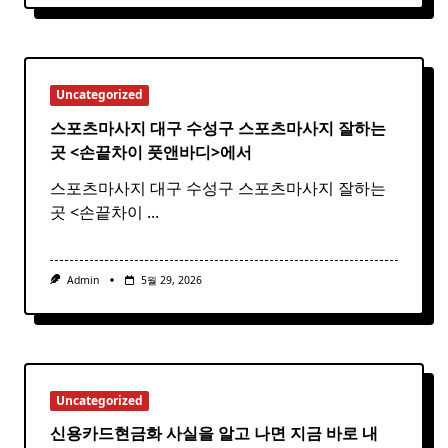
Uncategorized
스포츠마사지 대구 수성구
스포츠
마사지
잘하는
곳 <손끝차이 풋앤바디>에서
스포츠마사지 대구 수성구 스포츠마사지 잘하는
곳 <손끝차이
...
Admin
5월 29, 2026
Uncategorized
신용카드현금화 사실을 알고 나면 지금 바로 내