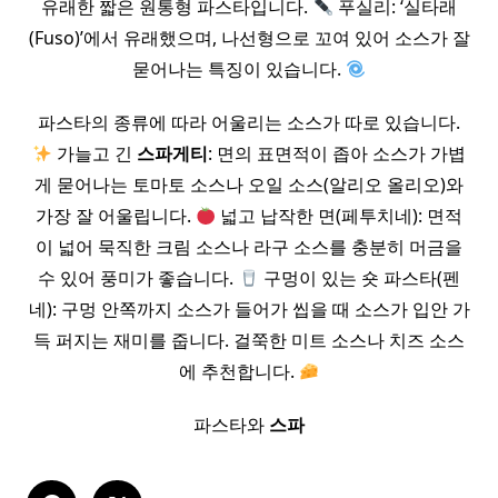
유래한 짧은 원통형 파스타입니다.
푸실리: ‘실타래
(Fuso)’에서 유래했으며, 나선형으로 꼬여 있어 소스가 잘
묻어나는 특징이 있습니다.
파스타의 종류에 따라 어울리는 소스가 따로 있습니다.
가늘고 긴
스파게티
: 면의 표면적이 좁아 소스가 가볍
게 묻어나는 토마토 소스나 오일 소스(알리오 올리오)와
가장 잘 어울립니다.
넓고 납작한 면(페투치네): 면적
이 넓어 묵직한 크림 소스나 라구 소스를 충분히 머금을
수 있어 풍미가 좋습니다.
구멍이 있는 숏 파스타(펜
네): 구멍 안쪽까지 소스가 들어가 씹을 때 소스가 입안 가
득 퍼지는 재미를 줍니다. 걸쭉한 미트 소스나 치즈 소스
에 추천합니다.
파스타와
스파