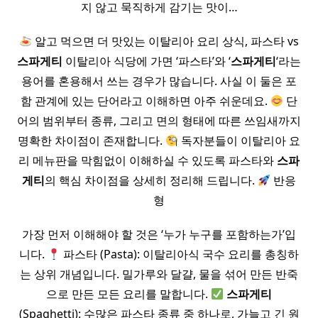
지 않고 묵직하게 감기는 맛이…
알고 먹으면 더 맛있는 이탈리아 요리 상식, 파스타 vs
스파게티
이탈리아 식당에 가면 ‘파스타’와 ‘
스파게티
‘라는
용어를 혼용해서 쓰는 경우가 많습니다. 사실 이 둘은 포
함 관계에 있는 단어라고 이해하면 아주 쉬운데요.
단
어의 범위부터 종류, 그리고 면의 형태에 따른 쓰임새까지
명확한 차이점이 존재합니다.
독자분들이 이탈리아 요
리 메뉴판을 막힘없이 이해하실 수 있도록 파스타와
스파
게티
의 핵심 차이점을 상세히 정리해 드립니다.
반응
형
가장 먼저 이해해야 할 것은 ‘누가 누구를 포함하는가’입
니다.
파스타 (Pasta): 이탈리아식 국수 요리를 총칭하
는 상위 개념입니다. 밀가루와 달걀, 물을 섞어 만든 반죽
으로 만든 모든 요리를 말합니다.
스파게티
(Spaghetti): 수많은 파스타 종류 중 하나로, 가늘고 긴 원