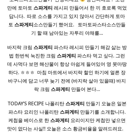
만에 토마토
스파게티
레시피 만들어서 한 끼 호로록 먹었
답니다. ​ 따로 소스를 가지고 있지 않아서 간단하게 토마
토
스파게티
소스만들기 했어요. ​ ​ 토마토파스타소스만들
기 할 때 남아있는 자투리 야채를…
바지락 크림
스파게티
파스타 레시피 만들기 해감 삶는 방
법 한번씩 눅진한 크림
스파게티
파스타 먹고 싶다. 그런
데 사먹다 보면 해산물이 항상 아쉽게 들어있어 영 못마땅
하다. ㅎㅎㅎ ​ 마침 마트에서 바지락 할인 하기에 얼른 장
바구니에 담고 너무 늦기 전에 (바지락 살아 있을때) 바지
락 크림
스파게티
만들어 본다…
TODAY’S RECIPE 나폴리탄
스파게티
만들기 오늘은 일본
파스타 요리인 나폴리탄
스파게티
만들기를 소개합니다.
케첩을 베이스로 한
스파게티
요리이지만 케첩만 넣으면
맛이 없다는 사실!! 오늘은 소스 황금비율을 알려드려요. ​ ​ ​