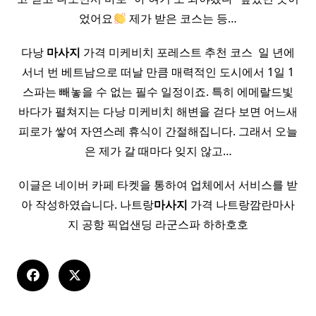
었어요
제가 받은 코스는 등…
다낭
마사지
가격 미케비치 포레스트 추천 코스 ​ 일 년에
서너 번 베트남으로 떠날 만큼 매력적인 도시에서 1일 1
스파는 빼놓을 수 없는 필수 일정이죠. 특히 에메랄드빛
바다가 펼쳐지는 다낭 미케비치 해변을 걷다 보면 어느새
피로가 쌓여 자연스레 휴식이 간절해집니다. 그래서 오늘
은 제가 갈 때마다 잊지 않고…
이글은 네이버 카페 타켓을 통하여 업체에서 서비스를 받
아 작성하였습니다. 나트랑
마사지
가격 나트랑깜란마사
지 공항 픽업샌딩 라군스파 하하호호