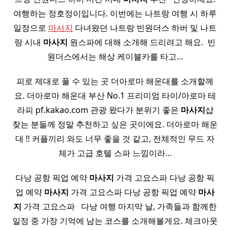
여행하는 정호정이입니다. 이번에는 나트랑 여행 시 하루
일정으로
마사지
다녀왔던 나트랑 빈원더스 하버 및 나트
랑 시내
마사지
원스파에 대해 소개해 드리려고 해요. ​ 빈
원더스에서는 해상 케이블카를 타고…
피로 제대로 풀 수 있는 곳 더아로마 해운대를 소개할께
요. 더아로마 해운대 부산 No.1 프리미엄 타이/아로마 테
라피 pf.kakao.com 관광 왔다가 분위기 좋은
마사지
샵
찾는 분들께 정말 추천하고 싶은 곳이에요. 더아로마 해운
대 !! 커플끼리 와도 너무 좋을 것 같고, 전체적인 무드 자
체가 고급 호텔 스파 느낌이라…
다낭 공항 픽업 예약
마사지
가격 고요스파 다낭 공항 픽
업 예약
마사지
가격 고요스파 다낭 공항 픽업 예약
마사
지
가격 고요스파 ​ ​ 다낭 여행 마지막 날, 가족들과 함께한
일정 중 가장 기억에 남는 코스를 소개해볼게요. 체크아웃