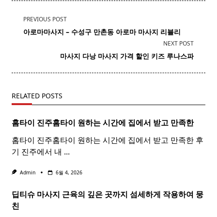
<span
PREVIOUS POST
class="nav-
아로마마사지 – 수성구 만촌동
아로마
마사지
리블리
subtitle
NEXT POST
screen-
마사지 다낭
마사지
가격 할인 키즈 루나스파
reader-
text">Page</span>
RELATED POSTS
홈타이 진주
홈
타이
원하는 시간에 집에서 받고 만족한
홈타이 진주홈타이 원하는 시간에 집에서 받고 만족한 후
기 진주에서 내
...
Admin
6월 4, 2026
딥티슈 마사지 근육의 깊은 곳까지 섬세하게 작용하여 뭉
친