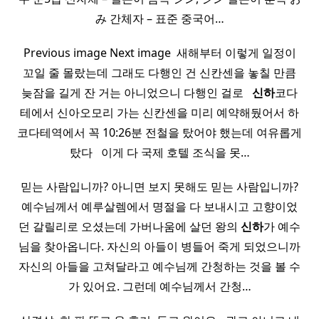
み 간체자 – 표준 중국어…
Previous image Next image ​ 새해부터 이렇게 일정이
꼬일 줄 몰랐는데 그래도 다행인 건 신칸센을 놓칠 만큼
늦잠을 길게 잔 거는 아니었으니 다행인 걸로 ​ ​
신하
코다
테에서 신아오모리 가는 신칸센을 미리 예약해뒀어서 하
코다테역에서 꼭 10:26분 전철을 탔어야 했는데 여유롭게
탔다 ​ ​ 이게 다 국제 호텔 조식을 못…
믿는 사람입니까? 아니면 보지 못해도 믿는 사람입니까?
예수님께서 예루살렘에서 명절을 다 보내시고 고향이었
던 갈릴리로 오셨는데 가버나움에 살던 왕의
신하
가 예수
님을 찾아옵니다. 자신의 아들이 병들어 죽게 되었으니까
자신의 아들을 고쳐달라고 예수님께 간청하는 것을 볼 수
가 있어요. 그런데 예수님께서 간청…