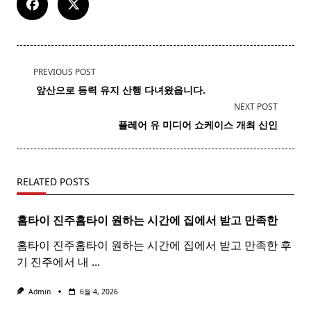
<span
PREVIOUS POST
class="nav-
​
앞산
으로 등력 유지 산행 다녀왔읍니다.
subtitle
NEXT POST
screen-
플레어 유
미디어
쇼케이스 개최 신인
reader-
text">Page</span>
RELATED POSTS
홈타이 진주
홈
타이
원하는 시간에 집에서 받고 만족한
홈타이 진주홈타이 원하는 시간에 집에서 받고 만족한 후
기 진주에서 내
...
Admin
6월 4, 2026