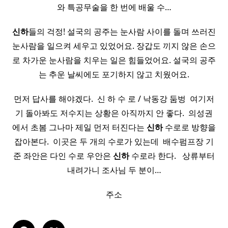
와 특공무술을 한 번에 배울 수…
신하
들의 걱정! 설국의 공주는 눈사람 사이를 돌며 쓰러진
눈사람을 일으켜 세우고 있었어요. 장갑도 끼지 않은 손으
로 차가운 눈사람을 치우는 일은 힘들었어요. 설국의 공주
는 추운 날씨에도 포기하지 않고 치웠어요.
먼저 답사를 해야겠다. ​ 신 하 수 로 / 낙동강 둠벙 ​ 여기저
기 돌아봐도 저수지는 상황은 아직까지 안 좋다. ​ 의성권
에서 초봄 그나마 제일 먼저 터진다는
신하
수로로 방향을
잡아본다. ​ 이곳은 두 개의 수로가 있는데 ​ 배수펌프장 기
준 좌안은 다인 수로 우안은
신하
수로라 한다. ​ ​ 상류부터
내려가니 조사님 두 분이…
주소