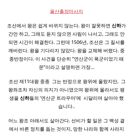
울산출장마사지
조선에서 왕은 쉽게 바뀌지 않는다. 왕이 잘못하면
신하
가
간언 하고, 그래도 듣지 않으면 사림이 나서고, 그래도 안
되면 시간이 해결한다. 그런데 1506년, 조선은 그 질서를
깨버린다. 왕을 기다리지 않았다. 왕을 교체해 버렸다. 중
종반정이다. 이 사건을 단순히 “연산군이 폭군이었기 때
문”이라고 설명하면 가장…
​ 조선 제11대왕 중종 ​ 그는 반정으로 왕위에 올랐지만, ​ 그
왕좌조차 자신의 의지가 아니였으며 왕위에 올라서도 평
생을
신하
들의 ‘연산군 트라우마’에 ​ 시달리며 살아야 했
습니다..
어느 왕조 아래서도 살아간다. 선비가 할 일은 그 백성 곁
에서 바른 정치를 돕는 것이지, 망한 나라와 함께 사라지