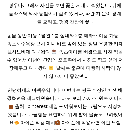
경우다. 그래서 사진을 보면 꽃은 제대로 찍었는데, 뒤에
플라스틱 의자 등받이가 걸려 있거나, 파란 차 문이 경계
를 흐리고, 형광 간판이 꽃…
동물 동반 가능 / 별관 1층 실내와 2층 테라스 이용 가능 ​ ​ ​ ​
속초해수욕장 근처 아니 바로 앞에 있는 정말 유명한 카페
보사노바에 다녀왔다
​ 속초아이를
배경
으로 사진 찍을
수 있어서 이번에 간김에 포토존에서 사진도 찍고 싶어 저
장해두고 다녀왔다
​ 날씨는 좋은데 다행히 사람이 많
지 않아서 더 좋았던…
안녕하세요 아벡우입니다 ​ 이번에는 짱구 직장인 버전
배
경
화면을 제작해왔습니다 ​ 바로 보러 가시죠! 원본 이미지
출처 : pinterest 제일 귀여워보이는 그림으로 저장해
왔습니다 ​ 다급함을 표현하기 위에 발에 불꽃도 그려줬어
요
아이폰 적용 예시
아이폰에 적용하면 이런 느낌