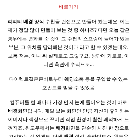
바로가기
피피티
배경
양식 수첩을 컨셉으로 만들어 봤는데요. 이는
제가 정말 많이 만들어 보는 것 중 하나죠? 다만 오늘 같은
경우에는 변화를 준 것이 그 수첩의 스프링이 들어가 있는
부분, 그 위치를 달리해본 것이다 라고 할 수 있겠는데요.
보통 저는, 아니 뭐 실제로도 그렇구요. 상단에 가로로, 아
니면 측면에 수직으로…
다이렉트결혼준비로부터 웨딩소품 등을 구입할 수 있는
포인트를 받을 수 있었음
컴퓨터를 켤 때마다 가장 먼저 눈에 들어오는 것이 바로
배경
화면입니다. 매일 보는 화면인 만큼 자신이 좋아하는
이미지나 색상으로 꾸미면 작업 환경이 훨씬 쾌적하게 느
껴지죠. 윈도우에서는
배경
화면을 단순히 사진 한 장으로
고정하는 것 외에도, 단색
배경
설정, 슬라이드쇼, 윈도우