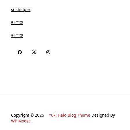
snshelper
카드깡
카드깡
Copyright © 2026
Yuki Halo Blog Theme
Designed By
WP Moose