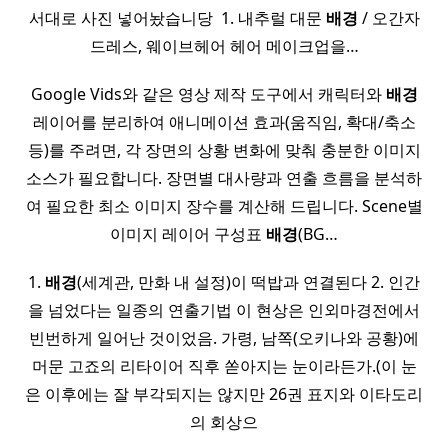
서대로 사진 넣어놨습니당 ​ 1. 내추럴 대문
배경
/ 오간자
드레스, 웨이브헤어 헤어 메이크업을…
Google Vids와 같은 영상 제작 도구에서 캐릭터와
배경
레이어를 분리하여 애니메이션 효과(움직임, 확대/축소
등)를 주려면, 각 장면의 상황 변화에 맞춰 충분한 이미지
소스가 필요합니다. 장면별 대사량과 연출 흐름을 분석하
여 필요한 최소 이미지 장수를 계산해 드립니다. Scene별
이미지 레이어 구성표
배경
(BG…
1.
배경
(세계관, 만화 내 설정)이 떡밥과 연결된다 2. 인간
을 넘었다는 일종의 연출기법 이 현상은 인외마경전에서
빈번하게 일어난 것이었음. 가령, 남쪽(오키나와 공황)에
머문 고죠의 리타이어 직후 쏟아지는 눈이라든가.(이 눈
은 이후에는 잘 부각되지는 않지만 26권 표지와 이타도리
의 회상으