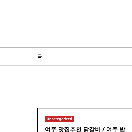
Skip
to
content
Uncategorized
여주 맛집추천 닭갈비 / 여주 밥