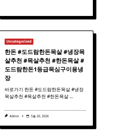
Uncategorized
한돈 #도드람한돈
목살
#냉장
목
살
추천 #
목살
추천 #한돈
목살
#
도드람한돈1등급목심구이용냉
장
바로가기 한돈 #도드람한돈목살 #냉장
목살추천 #목살추천 #한돈목살
...
Admin
5월 20, 2026